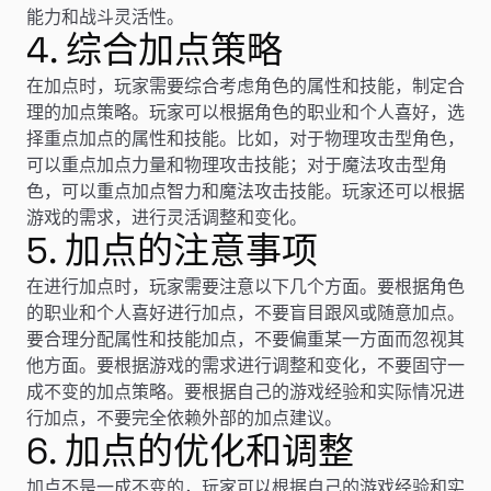
能力和战斗灵活性。
4. 综合加点策略
在加点时，玩家需要综合考虑角色的属性和技能，制定合
理的加点策略。玩家可以根据角色的职业和个人喜好，选
择重点加点的属性和技能。比如，对于物理攻击型角色，
可以重点加点力量和物理攻击技能；对于魔法攻击型角
色，可以重点加点智力和魔法攻击技能。玩家还可以根据
游戏的需求，进行灵活调整和变化。
5. 加点的注意事项
在进行加点时，玩家需要注意以下几个方面。要根据角色
的职业和个人喜好进行加点，不要盲目跟风或随意加点。
要合理分配属性和技能加点，不要偏重某一方面而忽视其
他方面。要根据游戏的需求进行调整和变化，不要固守一
成不变的加点策略。要根据自己的游戏经验和实际情况进
行加点，不要完全依赖外部的加点建议。
6. 加点的优化和调整
加点不是一成不变的，玩家可以根据自己的游戏经验和实