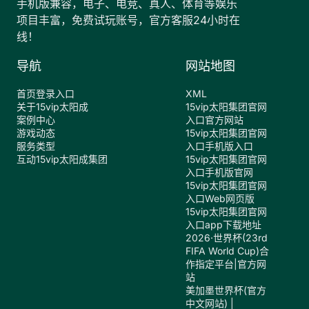
手机版兼容，电子、电竞、真人、体育等娱乐
项目丰富，免费试玩账号，官方客服24小时在
线！
导航
网站地图
首页登录入口
XML
关于15vip太阳成
15vip太阳集团官网
案例中心
入口官方网站
游戏动态
15vip太阳集团官网
服务类型
入口手机版入口
互动15vip太阳成集团
15vip太阳集团官网
入口手机版官网
15vip太阳集团官网
入口Web网页版
15vip太阳集团官网
入口app下载地址
2026·世界杯(23rd
FIFA World Cup)合
作指定平台|官方网
站
美加墨世界杯(官方
中文网站) |