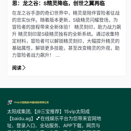
思：龙之谷：S精灵降临，创世之翼再临
在龙之谷手游的奇幻世界中，精灵是陪伴冒险者征战
的忠实伙伴。随着版本更新，S级精灵闪耀登场，为
冒险者的旅程带来全新体验！ 精灵刻印，助力战力飙
升 精灵刻印是S级精灵独有的全新系统。通过收集特
定材料，冒险者可以解锁精灵刻印，大幅提升精灵的
基础属性，解锁更多技能，甚至改变精灵的外观，助
力冒险者战力飙升！ ...
阅读
太阳成集团,【j9三宝推荐】15vip太阳成
【baidu.ag】💕在线娱乐平台为您带来官网地
址、登录入口、全站服务、APP下载，网页与