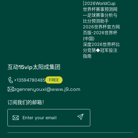
|2026WorldCup
世界杯赛事预测网
—足球赛事分析与
比分预测助手
2026世界杯官方网
页版-2026世界杯
(中国)
深度2026世界杯比
分竞猜◆冠军投注
指南
互动15vip太阳成集团
+13594780485
FREE
zgenrenyouxi@www.j9.com
订阅我们的邮箱！