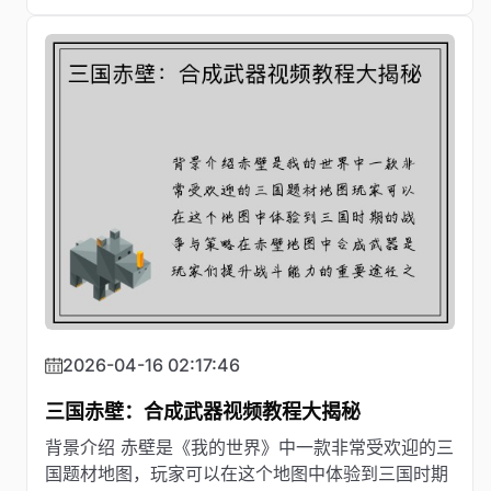
2026-04-16 02:17:46
三国赤壁：合成武器视频教程大揭秘
背景介绍 赤壁是《我的世界》中一款非常受欢迎的三
国题材地图，玩家可以在这个地图中体验到三国时期