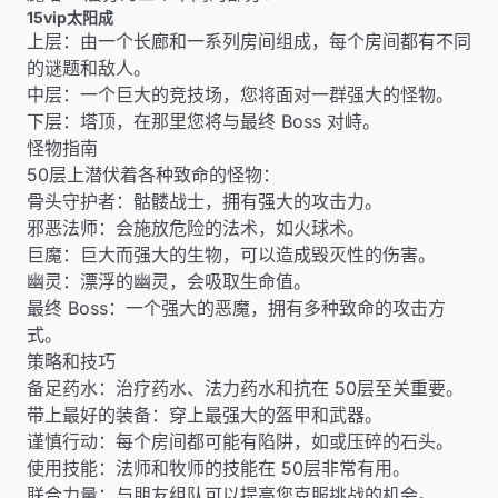
15vip太阳成
上层：由一个长廊和一系列房间组成，每个房间都有不同
的谜题和敌人。
中层：一个巨大的竞技场，您将面对一群强大的怪物。
下层：塔顶，在那里您将与最终 Boss 对峙。
怪物指南
50层上潜伏着各种致命的怪物：
骨头守护者：骷髅战士，拥有强大的攻击力。
邪恶法师：会施放危险的法术，如火球术。
巨魔：巨大而强大的生物，可以造成毁灭性的伤害。
幽灵：漂浮的幽灵，会吸取生命值。
最终 Boss：一个强大的恶魔，拥有多种致命的攻击方
式。
策略和技巧
备足药水：治疗药水、法力药水和抗在 50层至关重要。
带上最好的装备：穿上最强大的盔甲和武器。
谨慎行动：每个房间都可能有陷阱，如或压碎的石头。
使用技能：法师和牧师的技能在 50层非常有用。
联合力量：与朋友组队可以提高您克服挑战的机会。